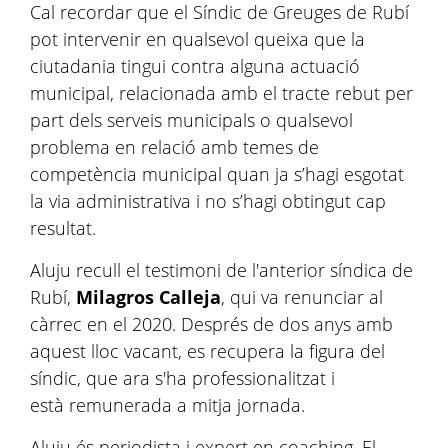
Cal recordar que el Síndic de Greuges de Rubí
pot intervenir en qualsevol queixa que la
ciutadania tingui contra alguna actuació
municipal, relacionada amb el tracte rebut per
part dels serveis municipals o qualsevol
problema en relació amb temes de
competència municipal quan ja s’hagi esgotat
la via administrativa i no s’hagi obtingut cap
resultat.
Aluju recull el testimoni de l'anterior síndica de
Rubí,
Milagros Calleja
, qui va renunciar al
càrrec en el 2020. Després de dos anys amb
aquest lloc vacant, es recupera la figura del
síndic, que ara s'ha professionalitzat i
està remunerada a mitja jornada.
Aluju és periodista i expert en coaching. El