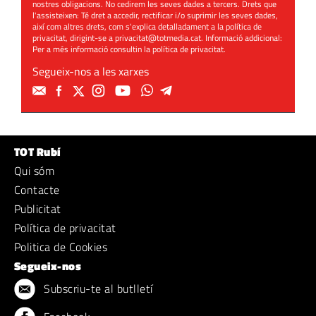
nostres obligacions. No cedirem les seves dades a tercers. Drets que
l'assisteixen: Té dret a accedir, rectificar i/o suprimir les seves dades,
així com altres drets, com s'explica detalladament a la política de
privacitat, dirigint-se a
privacitat@totmedia.cat
. Informació addicional:
Per a més informació consultin la
política de privacitat
.
Segueix-nos a les xarxes
TOT Rubí
Qui sóm
Contacte
Publicitat
Política de privacitat
Politica de Cookies
Segueix-nos
Subscriu-te al butlletí