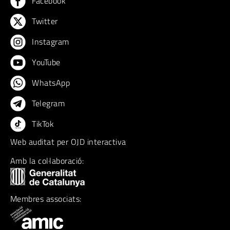
Facebook
Twitter
Instagram
YouTube
WhatsApp
Telegram
TikTok
Web auditat per OJD interactiva
Amb la col·laboració:
Membres associats: