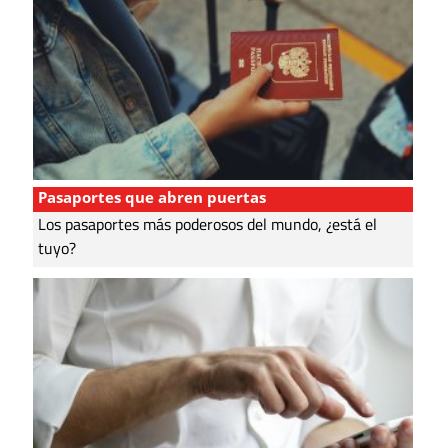
Pasaportes que abren puertas
Los pasaportes más poderosos del mundo, ¿está el
tuyo?