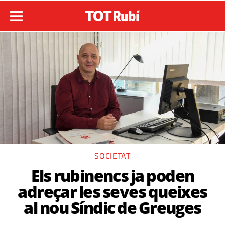
SOCIETAT
Els rubinencs ja poden
adreçar les seves queixes
al nou Síndic de Greuges