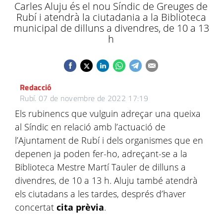
Carles Aluju és el nou Síndic de Greuges de
Rubí i atendrà la ciutadania a la Biblioteca
municipal de dilluns a divendres, de 10 a 13
h
Redacció
Rubí.
07 de novembre de 2022 17:19
Els rubinencs que vulguin adreçar una queixa
al Síndic en relació amb l’actuació de
l’Ajuntament de Rubí i dels organismes que en
depenen ja poden fer-ho, adreçant-se a la
Biblioteca Mestre Martí Tauler de dilluns a
divendres, de 10 a 13 h. Aluju també atendrà
els ciutadans a les tardes, després d’haver
concertat
cita prèvia
.