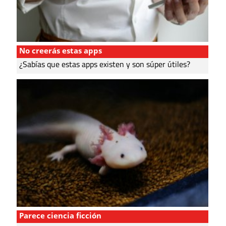
No creerás estas apps
¿Sabías que estas apps existen y son súper útiles?
Parece ciencia ficción