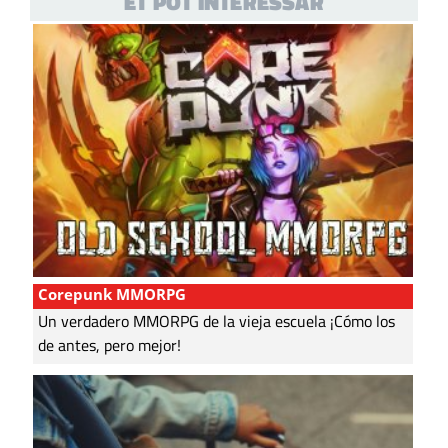
ET POT INTERESSAR
Corepunk MMORPG
Un verdadero MMORPG de la vieja escuela ¡Cómo los
de antes, pero mejor!