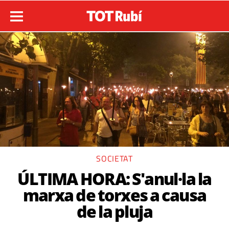
SOCIETAT
ÚLTIMA HORA: S'anul·la la
marxa de torxes a causa
de la pluja