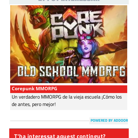
Corepunk MMORPG
Un verdadero MMORPG de la vieja escuela ¡Cómo los
de antes, pero mejor!
POWERED BY ADDOOR
T'ha interessat aquest contingut?