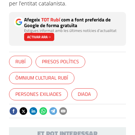
per l’entitat catalanista.
Afegeix
TOT Rubí
com a font preferida de
Google de forma gratuïta
Estigues informat amb les últimes notícies d'actualitat
ACTIVAR ARA
RUBÍ
PRESOS POLÍTICS
ÒMNIUM CULTURAL RUBÍ
PERSONES EXILIADES
DIADA
ET POT INTERESSAR