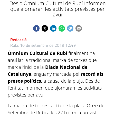
Des d'Òmnium Cultural de Rubí informen
que ajornaran les activitats previstes per
avui
Redacció
Rubí.
10 de setembre de 2019 12:49
Òmnium Cultural de Rubí
finalment ha
anul·lat la tradicional marxa de torxes que
marca l’inici de la
Diada Nacional de
Catalunya
, enguany marcada pel
record als
presos polítics,
a causa de la pluja. Des de
l'entitat informen que ajornaran les activitats
previstes per avui.
La marxa de torxes sortia de la plaça Onze de
Setembre de Rubí a les 22 h i tenia previst