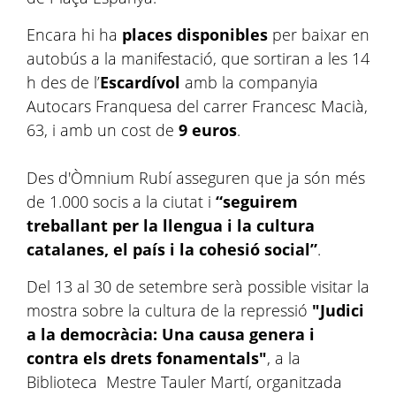
Encara hi ha
places disponibles
per baixar en
autobús a la manifestació, que sortiran a les 14
h des de l’
Escardívol
amb la companyia
Autocars Franquesa del carrer Francesc Macià,
63, i amb un cost de
9 euros
.
Des d'Òmnium Rubí asseguren que ja són més
de 1.000 socis a la ciutat i
“seguirem
treballant per la llengua i la cultura
catalanes, el país i la cohesió social”
.
Del 13 al 30 de setembre serà possible visitar la
mostra sobre la cultura de la repressió
"Judici
a la democràcia: Una causa genera i
contra els drets fonamentals"
, a la
Biblioteca Mestre Tauler Martí, organitzada