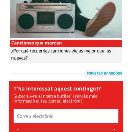
Canciones que marcan
¿Por qué recuerdas canciones viejas mejor que las
nuevas?
POWERED BY ADDOOR
T'ha interessat aquest contingut?
Subscriu-te al nostre butlletí i rebràs més
informació al teu correu electrònic