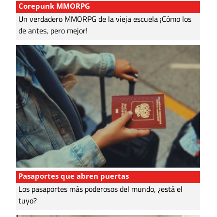
Corepunk MMORPG
Un verdadero MMORPG de la vieja escuela ¡Cómo los
de antes, pero mejor!
Pasaportes que abren puertas
Los pasaportes más poderosos del mundo, ¿está el
tuyo?