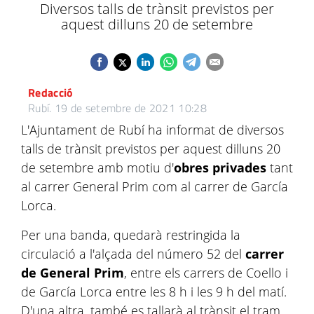
Diversos talls de trànsit previstos per
aquest dilluns 20 de setembre
Redacció
Rubí.
19 de setembre de 2021 10:28
L'Ajuntament de Rubí ha informat de diversos
talls de trànsit previstos per aquest dilluns 20
de setembre amb motiu d'
obres privades
tant
al carrer General Prim com al carrer de García
Lorca.
Per una banda, quedarà restringida la
circulació a l'alçada del número 52 del
carrer
de General Prim
, entre els carrers de Coello i
de García Lorca entre les 8 h i les 9 h del matí.
D'una altra, també es tallarà al trànsit el tram