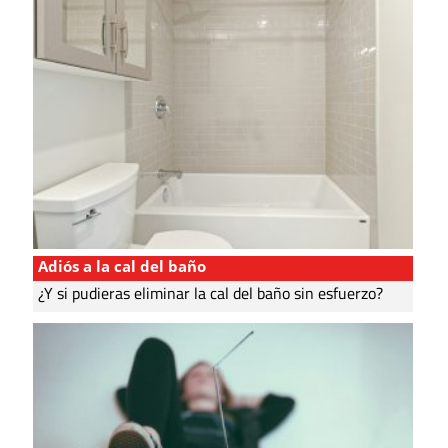
Adiós a la cal del baño
¿Y si pudieras eliminar la cal del baño sin esfuerzo?