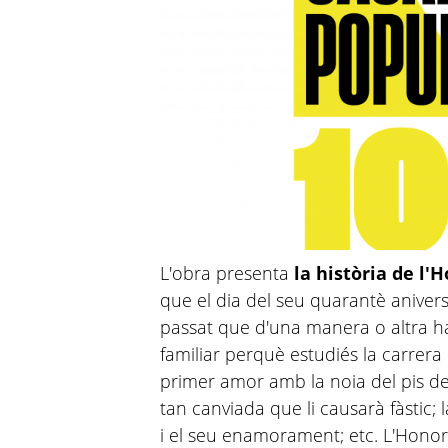
L'obra presenta
la història de l'
que el dia del seu quarantè anive
passat que d'una manera o altra ha
familiar perquè estudiés la carrera d
primer amor amb la noia del pis d
tan canviada que li causarà fàstic;
i el seu enamorament; etc. L'Honora