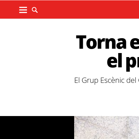
Torna e
el 
El Grup Escènic del 