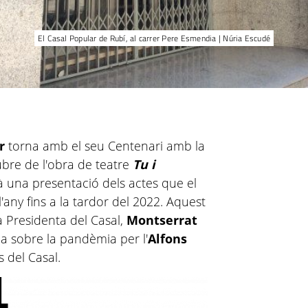
El Casal Popular de Rubí, al carrer Pere Esmendia | Núria Escudé
r
torna amb el seu Centenari amb la
ubre de l'obra de teatre
Tu i
rà una presentació dels actes que el
'any fins a la tardor del 2022. Aquest
 Presidenta del Casal,
Montserrat
sia sobre la pandèmia per l'
Alfons
 del Casal.