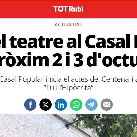
ACTUALITAT
l teatre al Casal
pròxim 2 i 3 d'oct
Casal Popular inicia el actes del Centenari
“Tu i l’Hipòcrita”