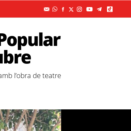
 Popular
ubre
 amb l’obra de teatre