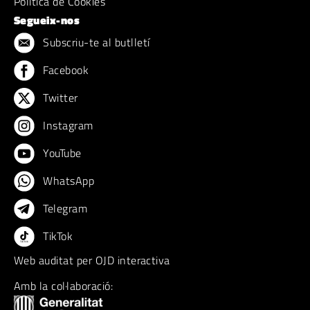
Politica de Cookies
Segueix-nos
Subscriu-te al butlletí
Facebook
Twitter
Instagram
YouTube
WhatsApp
Telegram
TikTok
Web auditat per OJD interactiva
Amb la col·laboració: