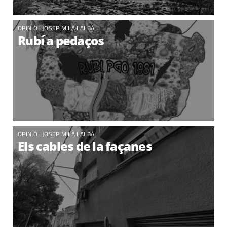
OPINIÓ |
JOSEP MILÀ I ALBÀ
Rubí a pedaços
OPINIÓ |
JOSEP MILÀ I ALBÀ
Els cables de la façanes