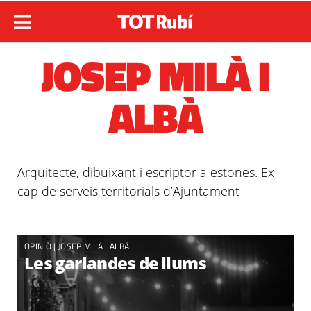
JOSEP MILÀ I
ALBÀ
Arquitecte, dibuixant i escriptor a estones. Ex
cap de serveis territorials d’Ajuntament
OPINIÓ |
JOSEP MILÀ I ALBÀ
Les garlandes de llums