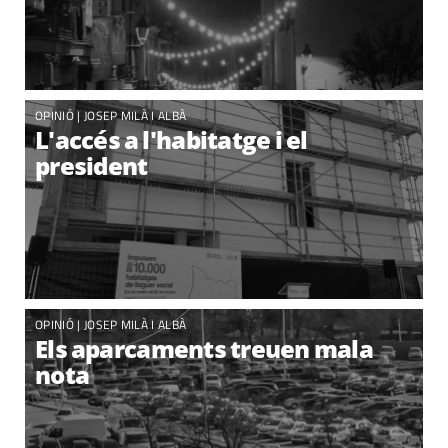
OPINIÓ |
JOSEP MILÀ I ALBÀ
L'accés a l'habitatge i el
president
OPINIÓ |
JOSEP MILÀ I ALBÀ
Els aparcaments treuen mala
nota