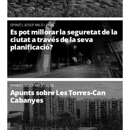
OPINIÓ |
JOSEP MILÀ I ALBÀ
Es pot millorar la seguretat de la
ciutat a través de la seva
planificació?
OPINIÓ |
JOSEP MILÀ I ALBÀ
Apunts sobre Les Torres-Can
Cabanyes