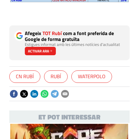
Afegeix
TOT Rubí
com a font preferida de
Google de forma gratuïta
Estigues informat amb les últimes notícies d'actualitat
ACTIVAR ARA
CN RUBÍ
RUBÍ
WATERPOLO
ET POT INTERESSAR