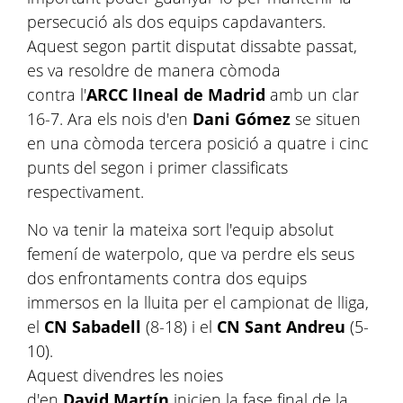
persecució als dos equips capdavanters.
Aquest segon partit disputat dissabte passat,
es va resoldre de manera còmoda
contra l'
ARCC lIneal de Madrid
amb un clar
16-7. Ara els nois d'en
Dani Gómez
se situen
en una còmoda tercera posició a quatre i cinc
punts del segon i primer classificats
respectivament.
No va tenir la mateixa sort l'equip absolut
femení de waterpolo, que va perdre els seus
dos enfrontaments contra dos equips
immersos en la lluita per el campionat de lliga,
el
CN Sabadell
(8-18) i el
CN Sant Andreu
(5-
10).
Aquest divendres les noies
d'en
David Martín
inicien la fase final de la