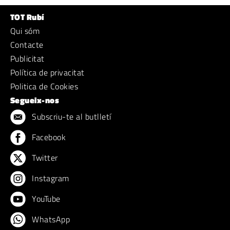
TOT Rubí
Qui sóm
Contacte
Publicitat
Política de privacitat
Politica de Cookies
Segueix-nos
Subscriu-te al butlletí
Facebook
Twitter
Instagram
YouTube
WhatsApp