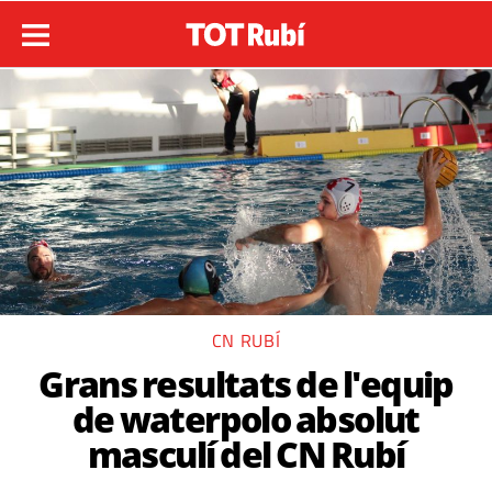
CN RUBÍ
Grans resultats de l'equip
de waterpolo absolut
masculí del CN Rubí