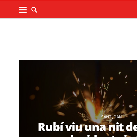
SANT JOAN
Rubí viu una nit d