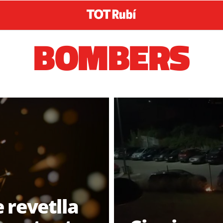
BOMBERS
e revetlla