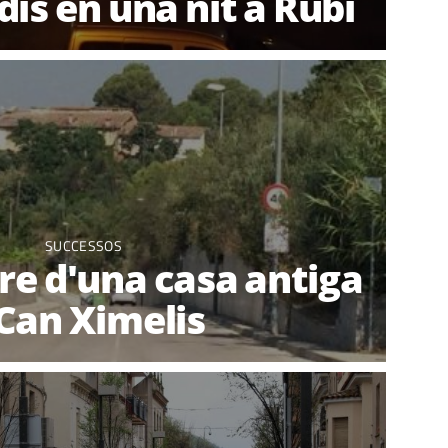
dis en una nit a Rubí
SUCCESSOS
tre d'una casa antiga
Can Ximelis