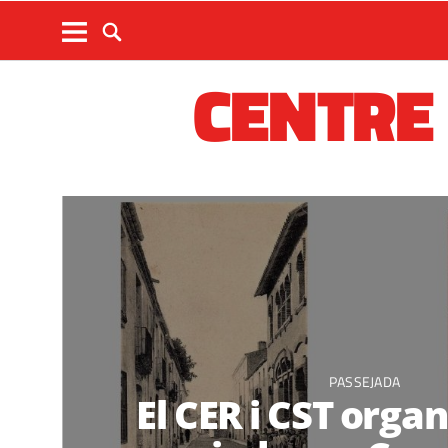
CENTRE
PASSEJADA
El CER i CST orga