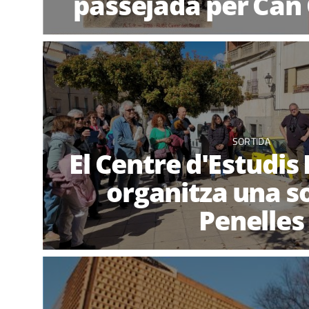
passejada per Can
SORTIDA
El Centre d'Estudis
organitza una so
Penelles