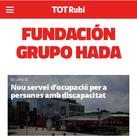
FUNDACIÓN
GRUPO HADA
OCUPACIÓ
Nou servei d’ocupació per a
persones amb discapacitat