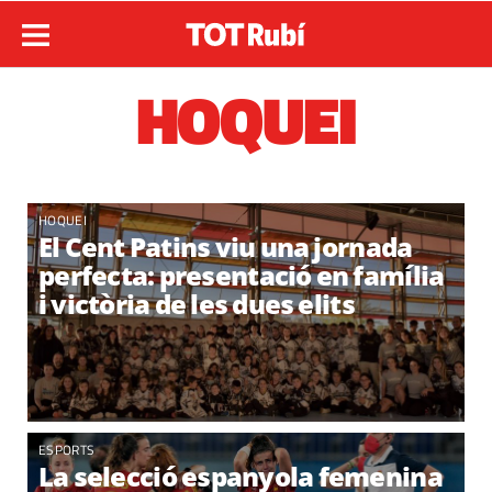
HOQUEI
HOQUEI
El Cent Patins viu una jornada
perfecta: presentació en família
i victòria de les dues elits
ESPORTS
La selecció espanyola femenina