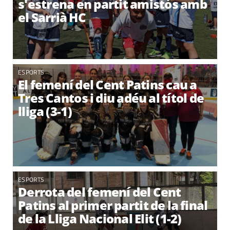
s'estrena en partit amistós amb
el Sarrià HC
ESPORTS
El femení del Cent Patins cau a
Tres Cantos i diu adéu al títol de
lliga (3-1)
ESPORTS
Derrota del femení del Cent
Patins al primer partit de la final
de la Lliga Nacional Elit (1-2)