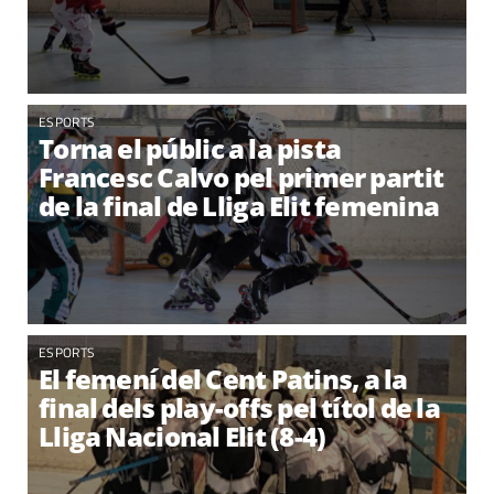
ESPORTS
Torna el públic a la pista
Francesc Calvo pel primer partit
de la final de Lliga Elit femenina
ESPORTS
El femení del Cent Patins, a la
final dels play-offs pel títol de la
Lliga Nacional Elit (8-4)