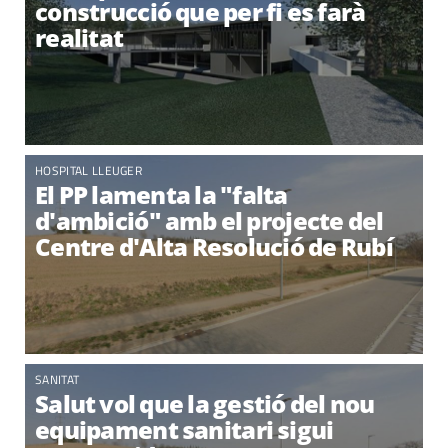
construcció que per fi es farà
realitat
HOSPITAL LLEUGER
El PP lamenta la "falta
d'ambició" amb el projecte del
Centre d'Alta Resolució de Rubí
SANITAT
Salut vol que la gestió del nou
equipament sanitari sigui