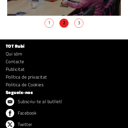
1
2
3
TOT Rubí
Qui sóm
Contacte
Publicitat
Política de privacitat
Politica de Cookies
Segueix-nos
Subscriu-te al butlletí
Facebook
Twitter