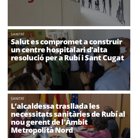
SANITAT
Salut es compromet a construir
un centre hospitalari d'alta
resolució per a Rubí i Sant Cugat
SANITAT
L’alcaldessa trasllada les
necessitats sanitàries de Rubí al
nou gerent de l'Àmbit
Metropolità Nord