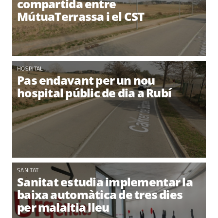
compartida entre
MútuaTerrassa i el CST
HOSPITAL
Pas endavant per un nou
hospital públic de dia a Rubí
SANITAT
Sanitat estudia implementar la
baixa automàtica de tres dies
per malaltia lleu