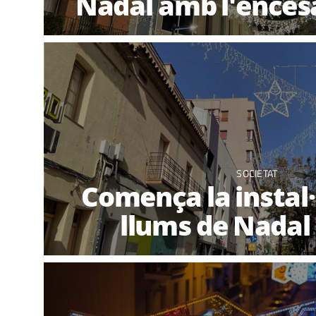
Nadal amb l'ences
SOCIETAT
Comença la instal·
llums de Nadal 