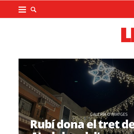
L
GALERIA D'IMATGES
Rubí dona el tret de