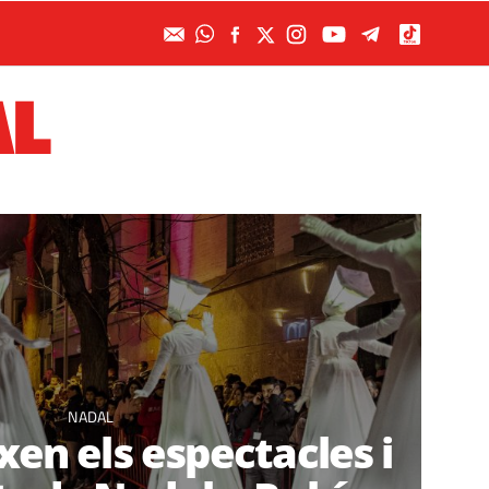
AL
NADAL
xen els espectacles i