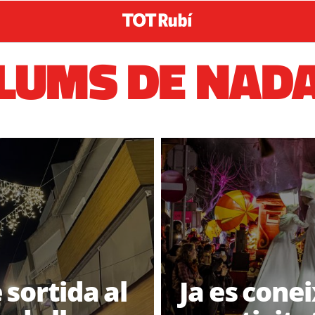
LUMS DE NAD
 sortida al
Ja es conei