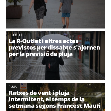
R-OUTLET
La R-Outlet i altres actes
previstos per dissabte s'ajornen
per la previsió de pluja
PLUJA
Ratxes de vent i pluja
intermitent, el temps de la
setmana segons Francesc Mauri