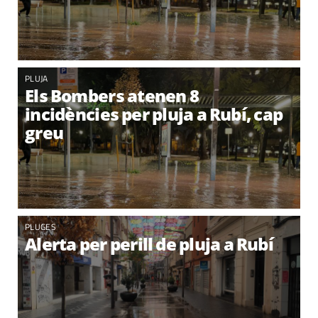
PLUJA
Els Bombers atenen 8
incidències per pluja a Rubí, cap
greu
PLUGES
Alerta per perill de pluja a Rubí