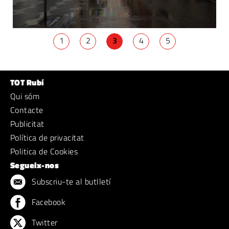
1
2
3
4
5
TOT Rubí
Qui sóm
Contacte
Publicitat
Política de privacitat
Politica de Cookies
Segueix-nos
Subscriu-te al butlletí
Facebook
Twitter