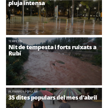
pluja intensa
TEMPESTA
Nit de tempesta i forts ruixats a
Rubí
REFRANYER POPULAR
35 dites populars del mes d'abril