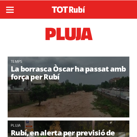
PLUJA
TEMPS
La borrasca Òscar ha passat amb
força per Rubí
PLUJA
Rubí, en alerta per previsió de