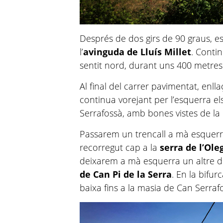
Després de dos girs de 90 graus, es
l’
avinguda de Lluís Millet
. Conti
sentit nord, durant uns 400 metres
Al final del carrer pavimentat, enl
continua vorejant per l’esquerra 
Serrafossà, amb bones vistes de la
Passarem un trencall a mà esquerra
recorregut cap a la
serra de l’Ol
deixarem a mà esquerra un altre d
de Can Pi de la Serra
. En la bifu
baixa fins a la masia de Can Serraf