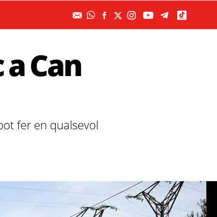
 a Can
pot fer en qualsevol