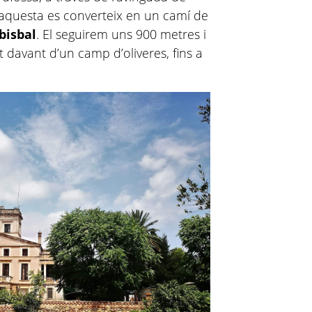
a, aquesta es converteix en un camí de
bisbal
. El seguirem uns 900 metres i
 davant d’un camp d’oliveres, fins a