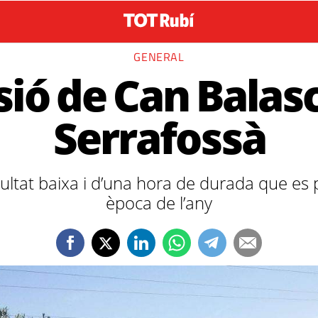
GENERAL
ió de Can Balasc
Serrafossà
cultat baixa i d’una hora de durada que es 
època de l’any