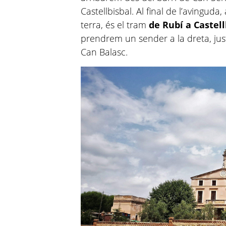
Castellbisbal. Al final de l’avingud
terra, és el tram
de Rubí a Castell
prendrem un sender a la dreta, just
Can Balasc.