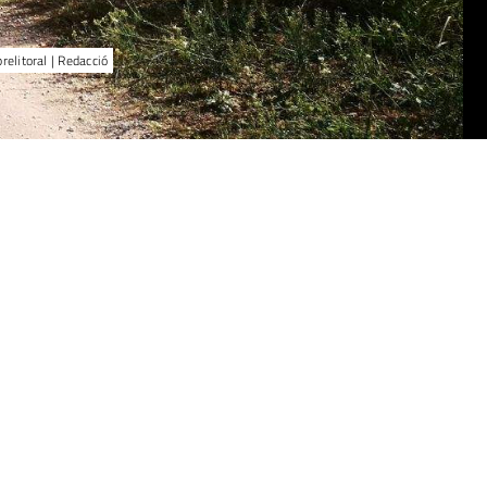
relitoral | Redacció