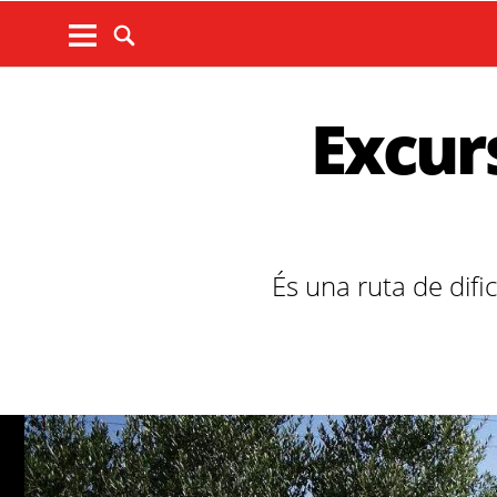
Excurs
És una ruta de difi