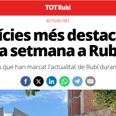
ACTUALITAT
ícies més desta
la setmana a Rub
es que han marcat l'actualitat de Rubí dur