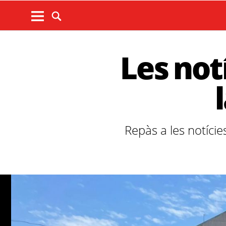
Les not
Repàs a les notíci