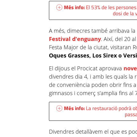
Més info:
El 53% de les persones
dosi de la
A més, dimecres també arribava la p
Festival d'enguany
. Així, del 20 
Festa Major de la ciutat, visitaran 
Oques Grasses, Los Sirex o Vers
El dijous el Procicat aprovava
nove
divendres dia 4, i amb les quals la r
de conveniència poden obrir fins a 
gimnasos i comerç s'amplia fins al 
Més info:
La restauració podrà ob
passa
Divendres detallàvem el que es podi