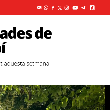
cades de
í
ant aquesta setmana