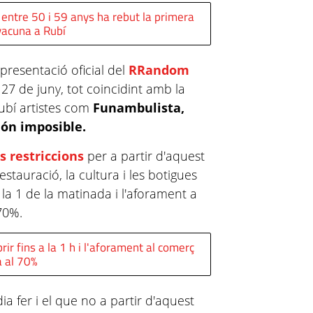
 entre 50 i 59 anys ha rebut la primera
 vacuna a Rubí
resentació oficial del
RRandom
al 27 de juny, tot coincidint amb la
Rubí artistes com
Funambulista,
ión imposible.
s restriccions
per a partir d'aquest
estauració, la cultura i les botigues
la 1 de la matinada i l'aforament a
70%.
rir fins a la 1 h i l'aforament al comerç
 al 70%
a fer i el que no a partir d'aquest