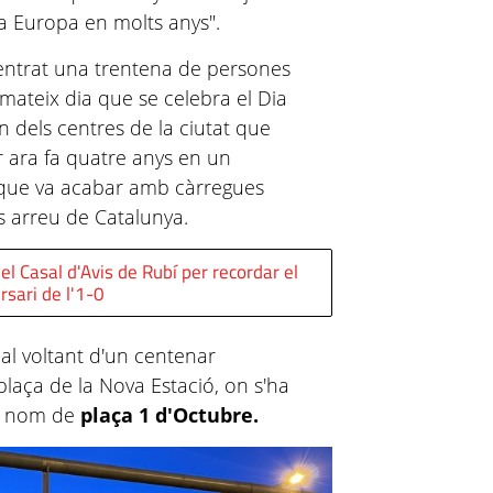
 a Europa en molts anys".
centrat una trentena de persones
l mateix dia que se celebra el Dia
 dels centres de la ciutat que
 ara fa quatre anys en un
que va acabar amb càrregues
ts arreu de Catalunya.
l Casal d'Avis de Rubí per recordar el
rsari de l'1-0
al voltant d'un centenar
plaça de la Nova Estació, on s'ha
el nom de
plaça 1 d'Octubre.