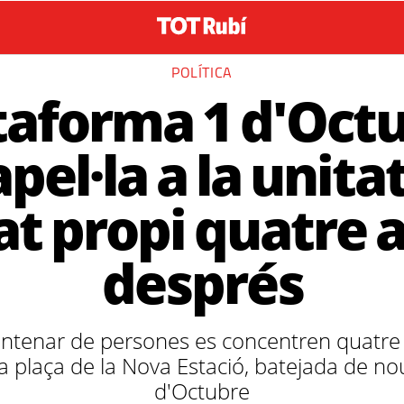
POLÍTICA
taforma 1 d'Oct
pel·la a la unitat
at propi quatre 
després
centenar de persones es concentren quatre
a plaça de la Nova Estació, batejada de no
d'Octubre