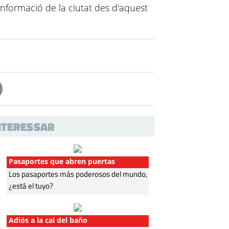
informació de la ciutat des d'aquest
INTERESSAR
Pasaportes que abren puertas
Los pasaportes más poderosos del mundo,
¿está el tuyo?
Adiós a la cal del baño