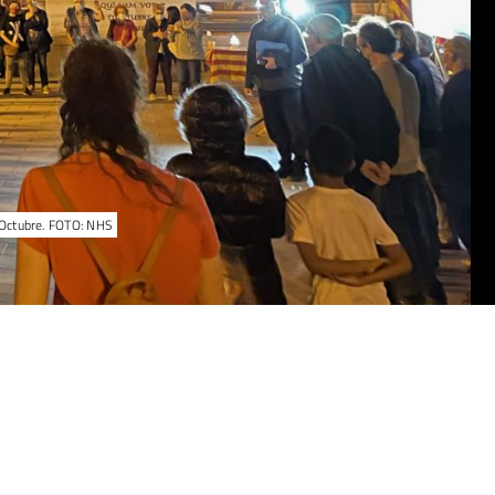
'Octubre. FOTO: NHS