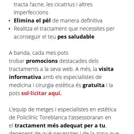
tracta l'acne, les cicatrius i altres
imperfeccions
Elimina el pèl
de manera definitiva
Realitza el tractament que necessites per
aconseguir el teu
pes saludable
A banda, cada mes pots
trobar
promocions
destacades dels
tractaments a la seva web. A més, la
visita
informativa
amb els especialistes de
medicina i cirurgia estètica és
gratuïta
i la
pots
sol·licitar aquí.
L'equip de metges i especialistes en estètica
de Policlínic Toreblanca t'assessoraran en
el
tractament més adequat per a tu
,
depenent de què necessites i de la zona que