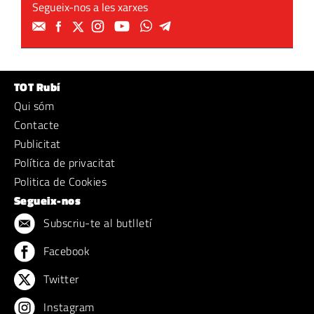
Segueix-nos a les xarxes
TOT Rubí
Qui sóm
Contacte
Publicitat
Política de privacitat
Politica de Cookies
Segueix-nos
Subscriu-te al butlletí
Facebook
Twitter
Instagram