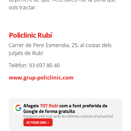
vols tractar.
Policlinic Rubí
Carrer de Pere Esmendia, 25, al costat dels
jutjats de Rubí
Telèfon: 93 697 80 40
www.grup-policlinic.com
Afegeix
TOT Rubí
com a font preferida de
Google de forma gratuïta
Estigues informat amb les últimes notícies d'actualitat
ACTIVAR ARA