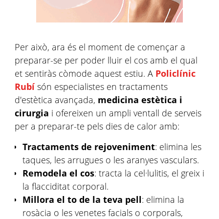
Per això, ara és el moment de començar a
preparar-se per poder lluir el cos amb el qual
et sentiràs còmode aquest estiu. A
Policlínic
Rubí
són especialistes en tractaments
d'estètica avançada,
medicina estètica i
cirurgia
i ofereixen un ampli ventall de serveis
per a preparar-te pels dies de calor amb:
Tractaments de rejoveniment
: elimina les
taques, les arrugues o les aranyes vasculars.
Remodela el cos
: tracta la cel·lulitis, el greix i
la flacciditat corporal.
Millora el to de la teva pell
: elimina la
rosàcia o les venetes facials o corporals,