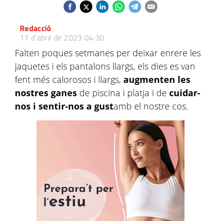
Redacció
11 d’abril de 2023 04:30
Falten poques setmanes per deixar enrere les
jaquetes i els pantalons llargs, els dies es van
fent més calorosos i llargs,
augmenten les
nostres ganes
de piscina i platja i de
cuidar-
nos i sentir-nos a gust
amb el nostre cos.