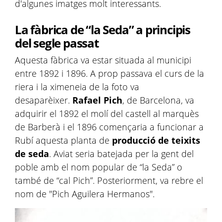
d'algunes imatges molt interessants.
La fàbrica de “la Seda” a principis
del segle passat
Aquesta fàbrica va estar situada al municipi
entre 1892 i 1896. A prop passava el curs de la
riera i la ximeneia de la foto va
desaparèixer.
Rafael Pich
, de Barcelona, va
adquirir el 1892 el molí del castell al marquès
de Barberà i el 1896 començaria a funcionar a
Rubí aquesta planta de
producció de teixits
de seda
. Aviat seria batejada per la gent del
poble amb el nom popular de “la Seda” o
també de “cal Pich”. Posteriorment, va rebre el
nom de "Pich Aguilera Hermanos".