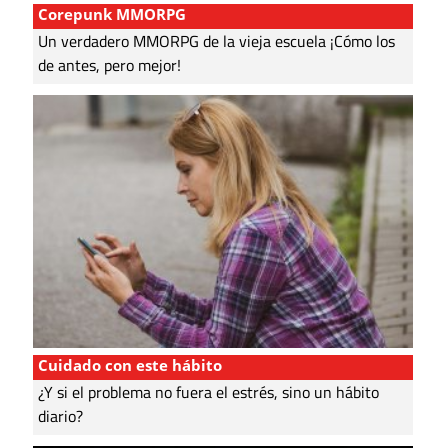
Corepunk MMORPG
Un verdadero MMORPG de la vieja escuela ¡Cómo los
de antes, pero mejor!
Cuidado con este hábito
¿Y si el problema no fuera el estrés, sino un hábito
diario?