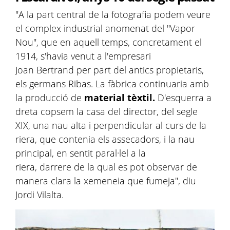
"A la part central de la fotografia podem veure
el complex industrial anomenat del "Vapor
Nou", que en aquell temps, concretament el
1914, s'havia venut a l'empresari
Joan Bertrand per part del antics propietaris,
els germans Ribas. La fàbrica continuaria amb
la producció de
material tèxtil.
D'esquerra a
dreta copsem la casa del director, del segle
XIX, una nau alta i perpendicular al curs de la
riera, que contenia els assecadors, i la nau
principal, en sentit paral·lel a la
riera, darrere de la qual es pot observar de
manera clara la xemeneia que fumeja", diu
Jordi Vilalta.