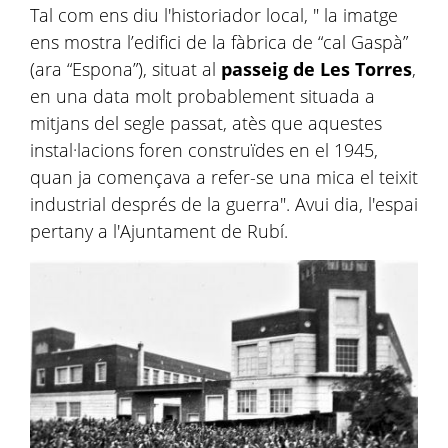
Tal com ens diu l'historiador local, " la imatge
ens mostra l’edifici de la fàbrica de “cal Gaspà”
(ara “Espona”), situat al
passeig de Les Torres
,
en una data molt probablement situada a
mitjans del segle passat, atès que aquestes
instal·lacions foren construïdes en el 1945,
quan ja començava a refer-se una mica el teixit
industrial després de la guerra". Avui dia, l'espai
pertany a l'Ajuntament de Rubí.