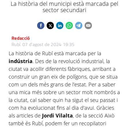
La història del municipi està marcada pel
sector secundari
Redacció
Rubí.
07 d’agost de 2024 19:35
La història de Rubí està marcada per la
indústria
. Des de la revolució industrial, la
ciutat va acollir diferents fàbriques, arribant a
construir un gran eix de polígons, que se situa
com un dels més grans de l'estat. Per a saber
una mica més sobre un sector molt nombrós a
la ciutat, cal saber quin ha sigut el seu passat i
com ha evolucionat fins al dia d'avui. Gràcies
als articles de
Jordi Vilalta
, de la secció Això
també és Rubí, podem fer un recopilatori