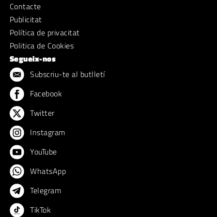
Contacte
Publicitat
Política de privacitat
Politica de Cookies
Segueix-nos
Subscriu-te al butlletí
Facebook
Twitter
Instagram
YouTube
WhatsApp
Telegram
TikTok