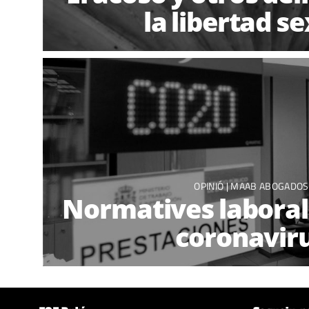
la libertad s
OPINIÓ |
MAAB ABOGADOS
Normatives laboral
coronavir