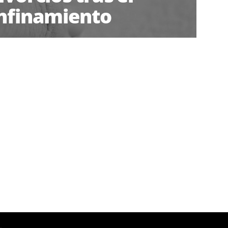
nfinamiento