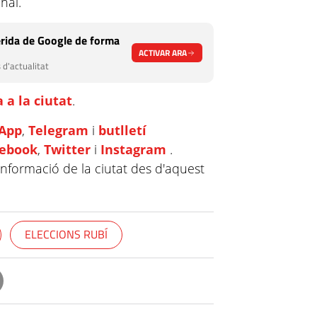
nal.
rida de Google de forma
ACTIVAR ARA
 d'actualitat
 a la ciutat
.
App
,
Telegram
i
butlletí
cebook
,
Twitter
i
Instagram
.
informació de la ciutat des d'aquest
ELECCIONS RUBÍ