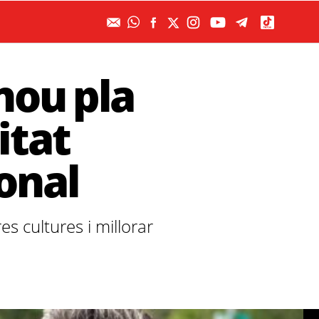
nou pla
itat
onal
es cultures i millorar