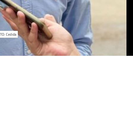
OTO: Cedida