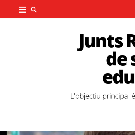
Junts 
de 
edu
L'objectiu principal 