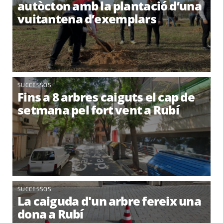
autòcton amb la plantació d’una
vuitantena d’exemplars
SUCCESSOS
Fins a 8 arbres caiguts el cap de
setmana pel fort vent a Rubí
SUCCESSOS
La caiguda d'un arbre fereix una
dona a Rubí