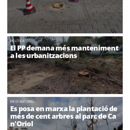
POLÍTICA
El PP demana més manteniment
a les urbanitzacions
MEDI NATURAL
Es posa en marxa la plantació de
més de cent arbres al parc de Ca
n'Oriol