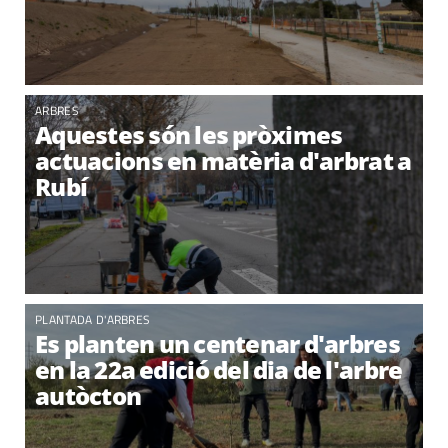
ARBRES
Aquestes són les pròximes
actuacions en matèria d'arbrat a
Rubí
PLANTADA D'ARBRES
Es planten un centenar d'arbres
en la 22a edició del dia de l'arbre
autòcton