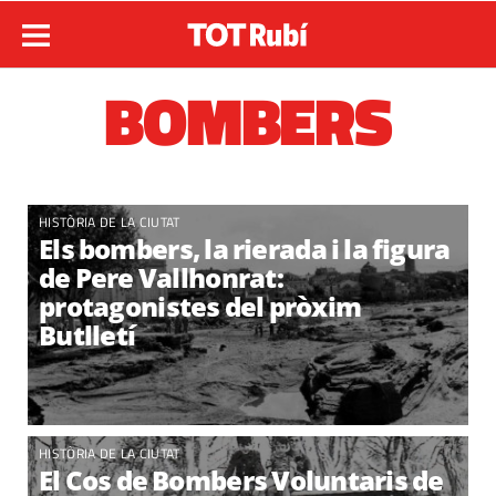
BOMBERS
HISTÒRIA DE LA CIUTAT
Els bombers, la rierada i la figura
de Pere Vallhonrat:
protagonistes del pròxim
Butlletí
HISTÒRIA DE LA CIUTAT
El Cos de Bombers Voluntaris de