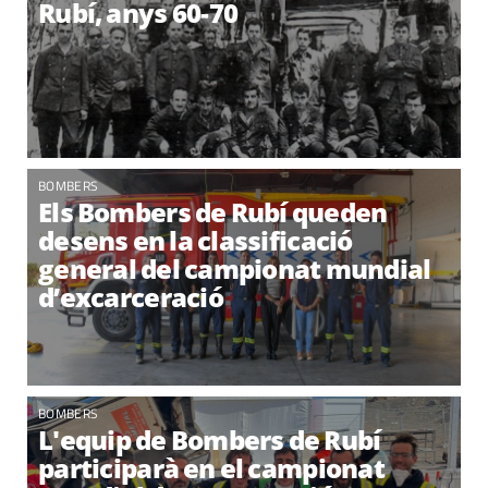
Rubí, anys 60-70
BOMBERS
Els Bombers de Rubí queden
desens en la classificació
general del campionat mundial
d’excarceració
BOMBERS
L'equip de Bombers de Rubí
participarà en el campionat