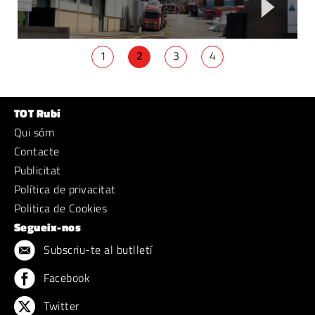
1
2
3
4
TOT Rubí
Qui sóm
Contacte
Publicitat
Política de privacitat
Politica de Cookies
Segueix-nos
Subscriu-te al butlletí
Facebook
Twitter