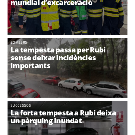
mundial d’excarceració
BOMBERS
La tempesta passa per Rubí
sense deixar incidències
importants
SUCCESSOS
La forta tempesta a Rubí deixa
un pàrquing inundat