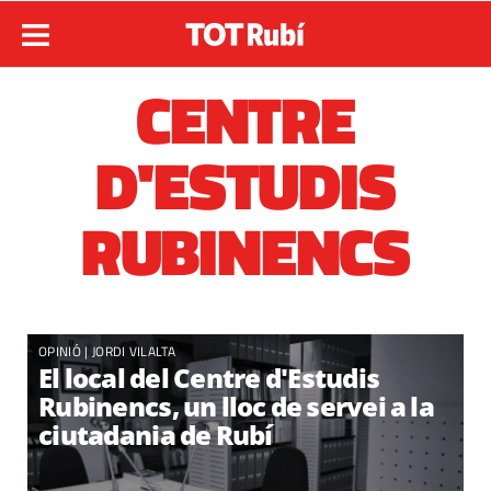
CENTRE
D'ESTUDIS
RUBINENCS
OPINIÓ |
JORDI VILALTA
El local del Centre d'Estudis
Rubinencs, un lloc de servei a la
ciutadania de Rubí