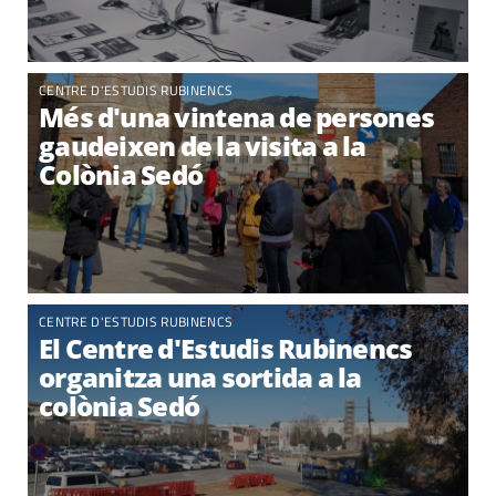
CENTRE D'ESTUDIS RUBINENCS
Més d'una vintena de persones
gaudeixen de la visita a la
Colònia Sedó
CENTRE D'ESTUDIS RUBINENCS
El Centre d'Estudis Rubinencs
organitza una sortida a la
colònia Sedó