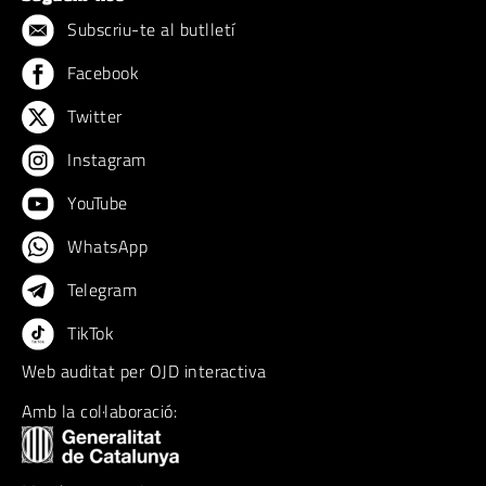
Subscriu-te al butlletí
Facebook
Twitter
Instagram
YouTube
WhatsApp
Telegram
TikTok
Web auditat per OJD interactiva
Amb la col·laboració: