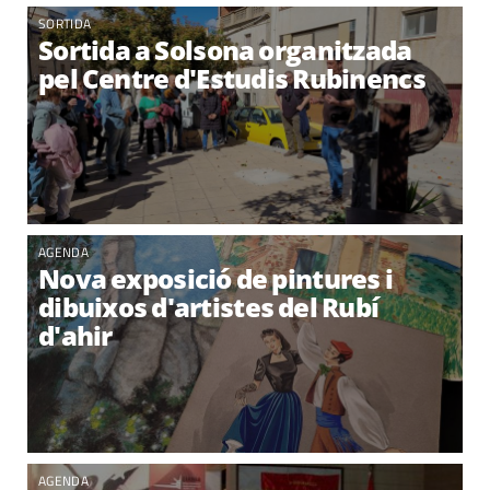
SORTIDA
Sortida a Solsona organitzada
pel Centre d'Estudis Rubinencs
AGENDA
Nova exposició de pintures i
dibuixos d'artistes del Rubí
d'ahir
AGENDA