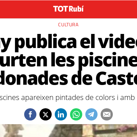
CULTURA
y publica el vide
urten les piscin
onades de Cast
piscines apareixen pintades de colors i amb 