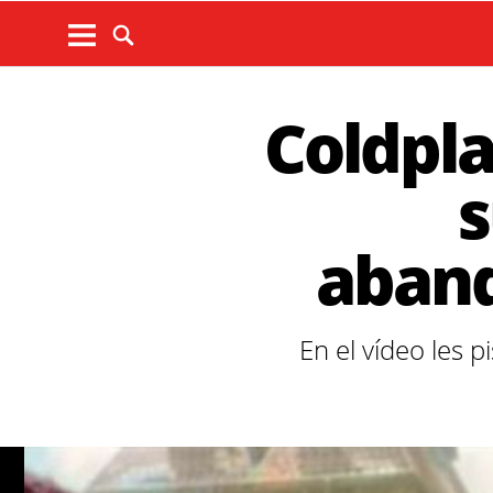
Coldpla
s
aband
En el vídeo les 