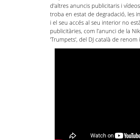
d'altres anuncis publicitaris i vídeo
troba en estat de degradació, les i
i el seu accés al seu interior no e
publicitàries, com l’anunci de la N
'Trumpets', del DJ català de renom