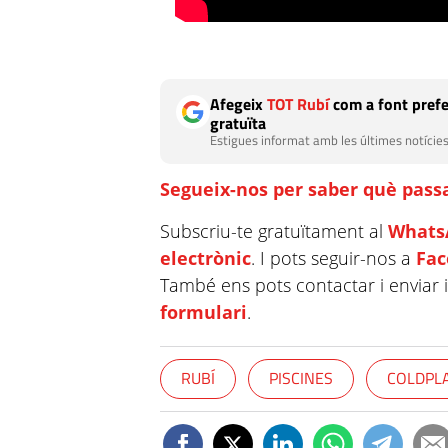
Afegeix
TOT Rubí
com a font prefe
gratuïta
Estigues informat amb les últimes notícies
Segueix-nos per saber què passa
Subscriu-te gratuïtament al
Whats
electrònic
. I pots seguir-nos a
Fa
També ens pots contactar i enviar 
formulari
.
RUBÍ
PISCINES
COLDPL