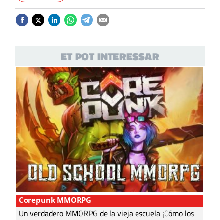
ET POT INTERESSAR
Corepunk MMORPG
Un verdadero MMORPG de la vieja escuela ¡Cómo los