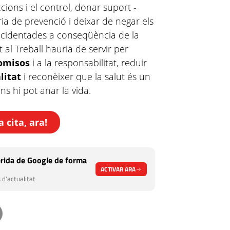
ions i el control, donar suport -
ia de prevenció i deixar de negar els
accidentades a conseqüència de la
ut al Treball hauria de servir per
omisos
i a la responsabilitat, reduir
litat
i reconèixer que la salut és un
ens hi pot anar la vida.
cita, ara!
rida de Google de forma
ACTIVAR ARA
 d'actualitat