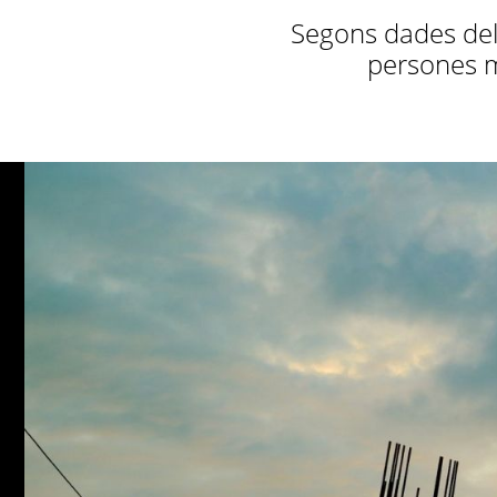
Segons dades del 
persones m