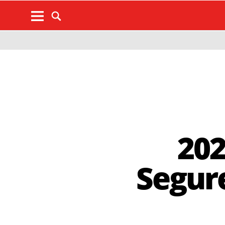
202
Segure