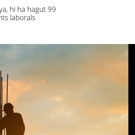
ya, hi ha hagut 99
ts laborals