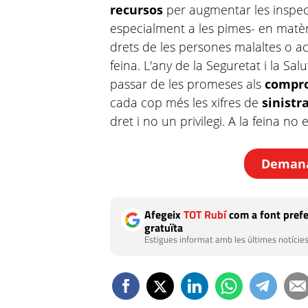
recursos
per augmentar les inspecc
especialment a les pimes- en matèr
drets de les persones malaltes o 
feina. L'any de la Seguretat i la Sal
passar de les promeses als
compr
cada cop més les xifres de
sinistra
dret i no un privilegi. A la feina no 
Demana 
Afegeix
TOT Rubí
com a font prefe
gratuïta
Estigues informat amb les últimes notícies