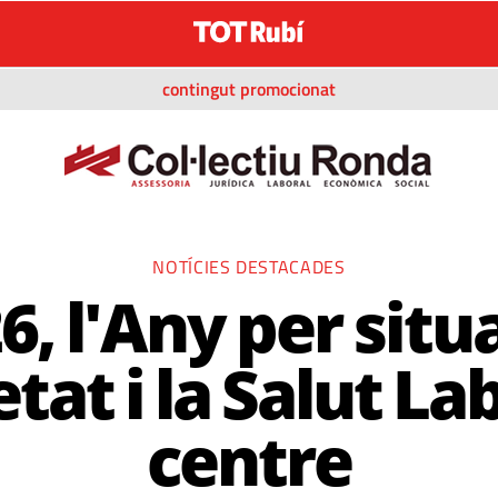
contingut promocionat
NOTÍCIES DESTACADES
6, l'Any per situa
tat i la Salut Lab
centre