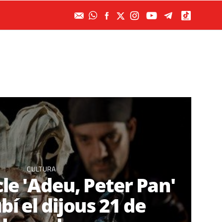
CULTURA
le 'Adeu, Peter Pan'
bí el dijous 21 de