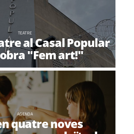
TEATRE
atre al Casal Popular
obra "Fem art!"
AGENDA
en quatre noves