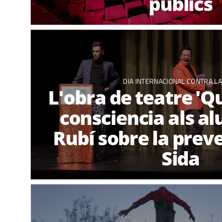
públics
DIA INTERNACIONAL CONTRA LA
L'obra de teatre 'Que
consciencia als a
Rubí sobre la preve
Sida