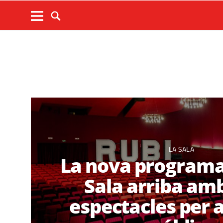
LA SALA
La nova programa
Sala arriba am
espectacles per a