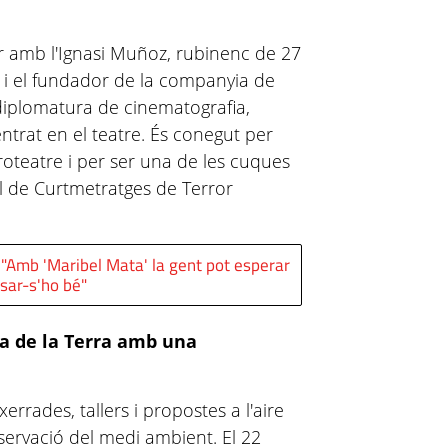
 amb l'Ignasi Muñoz, rubinenc de 27
ta i el fundador de la companyia de
diplomatura de cinematografia,
entrat en el teatre. És conegut per
croteatre i per ser una de les cuques
al de Curtmetratges de Terror
: "Amb 'Maribel Mata' la gent pot esperar
ssar-s'ho bé"
ia de la Terra amb una
 xerrades, tallers i propostes a l'aire
eservació del medi ambient. El 22