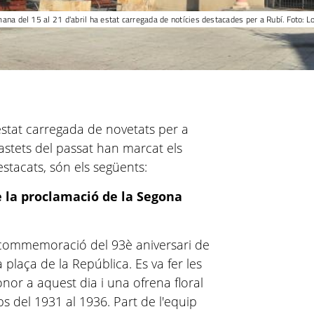
ana del 15 al 21 d'abril ha estat carregada de notícies destacades per a Rubí. Foto: L
estat carregada de novetats per a
 tastets del passat han marcat els
destacats, són els següents:
 la proclamació de la Segona
a commemoració del 93è aniversari de
 plaça de la República. Es va fer les
or a aquest dia i una ofrena floral
s del 1931 al 1936. Part de l'equip