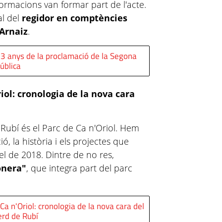
formacions van formar part de l'acte.
al del
regidor en comptències
Arnaiz
.
 anys de la proclamació de la Segona
ública
iol: cronologia de la nova cara
Rubí és el Parc de Ca n'Oriol. Hem
ó, la història i els projectes que
el de 2018. Dintre de no res,
onera"
, que integra part del parc
Ca n'Oriol: cronologia de la nova cara del
rd de Rubí