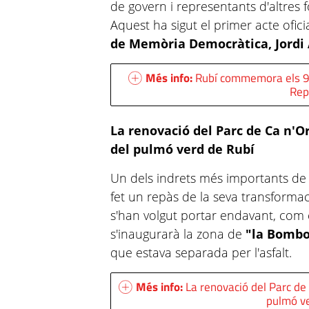
de govern i representants d'altres 
Aquest ha sigut el primer acte ofici
de Memòria Democràtica, Jordi 
Més info:
Rubí commemora els 93
Rep
La renovació del Parc de Ca n'Or
del pulmó verd de Rubí
Un dels indrets més importants de 
fet un repàs de la seva transformaci
s'han volgut portar endavant, com 
s'inaugurarà la zona de
"la Bomb
que estava separada per l'asfalt.
Més info:
La renovació del Parc de 
pulmó ve