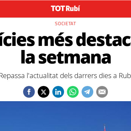
SOCIETAT
ícies més desta
la setmana
Repassa l'actualitat dels darrers dies a Rub