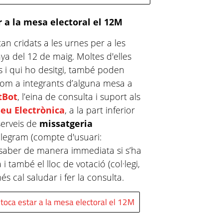
ar a la mesa electoral el 12M
tan cridats a les urnes per a les
ya del 12 de maig. Moltes d'elles
s i qui ho desitgi, també poden
com a integrants d’alguna mesa a
tBot
, l’eina de consulta i suport als
Seu Electrònica
, a la part inferior
serveis de
missatgeria
legram (compte d'usuari:
 saber de manera immediata si s’ha
també el lloc de votació (col·legi,
és cal saludar i fer la consulta.
t toca estar a la mesa electoral el 12M