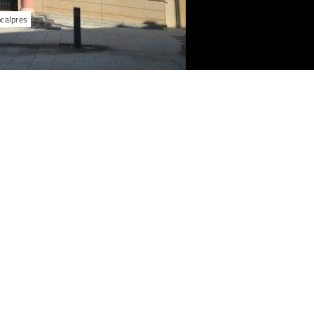
ocalpres