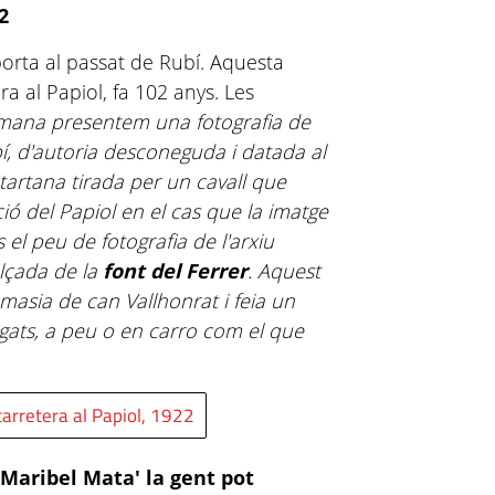
2
porta al passat de Rubí. Aquesta
ra al Papiol, fa 102 anys. Les
mana presentem una fotografia de
í, d'autoria desconeguda i datada al
artana tirada per un cavall que
ció del Papiol en el cas que la imatge
 el peu de fotografia de l'arxiu
alçada de la
font del Ferrer
. Aquest
 masia de can Vallhonrat i feia un
gats, a peu o en carro com el que
carretera al Papiol, 1922
'Maribel Mata' la gent pot