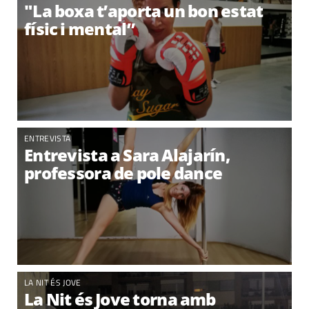
"La boxa t’aporta un bon estat
físic i mental”
ENTREVISTA
Entrevista a Sara Alajarín,
professora de pole dance
LA NIT ÉS JOVE
La Nit és Jove torna amb