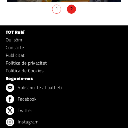
1
2
TOT Rubí
Qui sóm
Contacte
Publicitat
Política de privacitat
Politica de Cookies
Segueix-nos
Subscriu-te al butlletí
Facebook
Twitter
Instagram