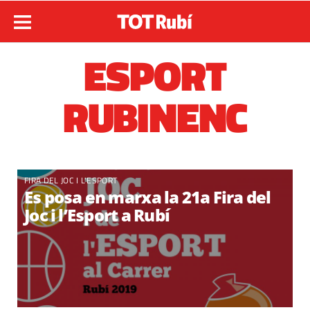
ESPORT
RUBINENC
FIRA DEL JOC I L'ESPORT
Es posa en marxa la 21a Fira del
Joc i l’Esport a Rubí