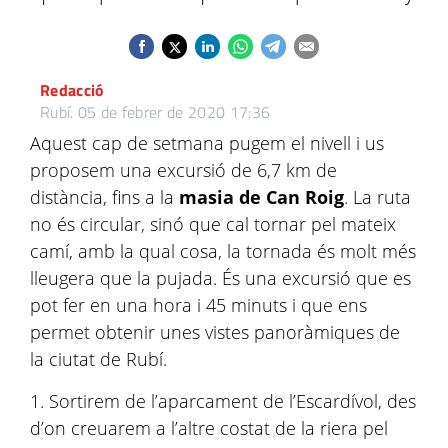
Redacció
Rubí.
05 de febrer de 2020 17:36
Aquest cap de setmana pugem el nivell i us
proposem una excursió de 6,7 km de
distància, fins a la
masia de Can Roig
. La ruta
no és circular, sinó que cal tornar pel mateix
camí, amb la qual cosa, la tornada és molt més
lleugera que la pujada. És una excursió que es
pot fer en una hora i 45 minuts i que ens
permet obtenir unes vistes panoràmiques de
la ciutat de Rubí.
1. Sortirem de l’aparcament de l’Escardívol, des
d’on creuarem a l’altre costat de la riera pel