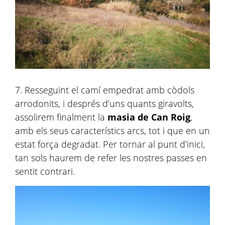
7. Resseguint el camí empedrat amb còdols
arrodonits, i després d’uns quants giravolts,
assolirem finalment la
masia de Can Roig
,
amb els seus característics arcs, tot i que en un
estat força degradat. Per tornar al punt d’inici,
tan sols haurem de refer les nostres passes en
sentit contrari.