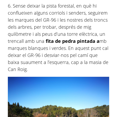
6. Sense deixar la pista forestal, en què hi
conflueixen alguns corriols i senders, seguirem
les marques del GR-96 i les nostres dels troncs
dels arbres, per trobar, després de mig
quilòmetre i als peus d’una torre elèctrica, un
trencall amb una
fita de pedra pintada a
mb
marques blanques i verdes. En aquest punt cal
deixar el GR-96 i desviar-nos pel camí que
baixa suaument a l’esquerra, cap a la masia de
Can Roig.