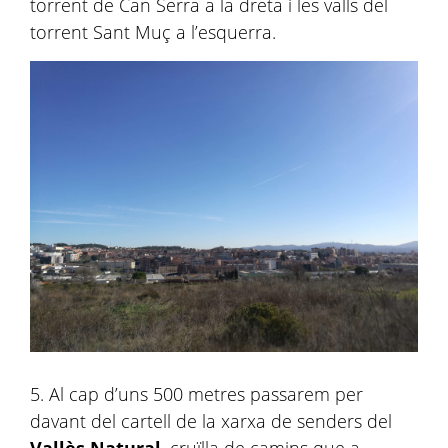
torrent de Can Serra a la dreta i les valls del
torrent Sant Muç a l’esquerra.
5. Al cap d’uns 500 metres passarem per
davant del cartell de la xarxa de senders del
Vallès Natural
, cruïlla de camins que a