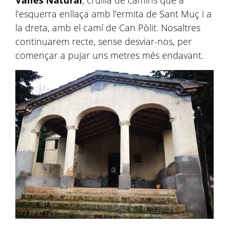
l’esquerra enllaça amb l’ermita de Sant Muç i a
la dreta, amb el camí de Can Pòlit. Nosaltres
continuarem recte, sense desviar-nos, per
començar a pujar uns metres més endavant.