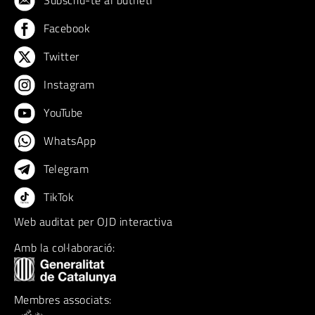
Facebook
Twitter
Instagram
YouTube
WhatsApp
Telegram
TikTok
Web auditat per OJD interactiva
Amb la col·laboració:
Membres associats: