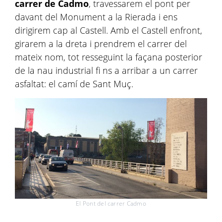
carrer de Cadmo
, travessarem el pont per
davant del Monument a la Rierada i ens
dirigirem cap al Castell. Amb el Castell enfront,
girarem a la dreta i prendrem el carrer del
mateix nom, tot resseguint la façana posterior
de la nau industrial fi ns a arribar a un carrer
asfaltat: el camí de Sant Muç.
El Pont del carrer Cadmo