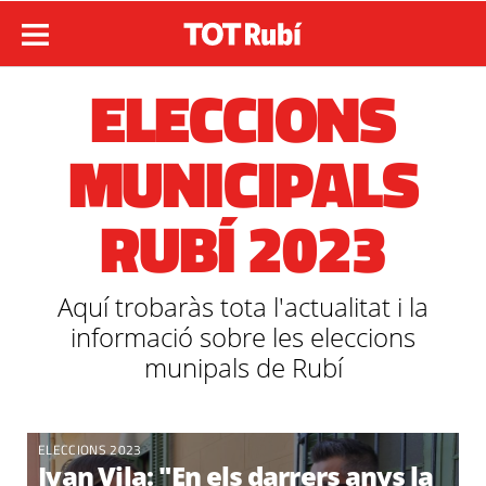
ELECCIONS
MUNICIPALS
RUBÍ 2023
Aquí trobaràs tota l'actualitat i la
informació sobre les eleccions
munipals de Rubí
ELECCIONS 2023
Ivan Vila: "En els darrers anys la