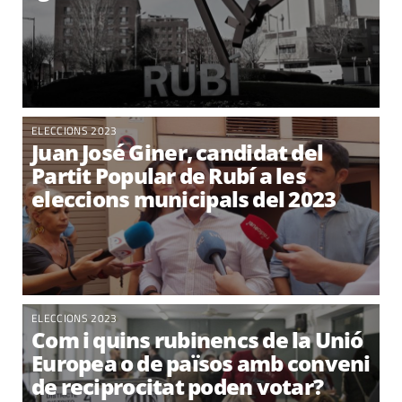
ELECCIONS 2023
Juan José Giner, candidat del
Partit Popular de Rubí a les
eleccions municipals del 2023
ELECCIONS 2023
Com i quins rubinencs de la Unió
Europea o de països amb conveni
de reciprocitat poden votar?